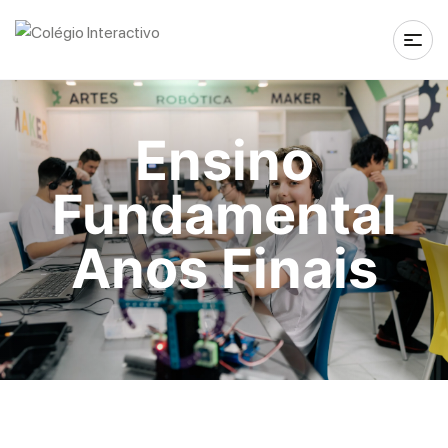
Ensino
Fundamental
Anos Finais