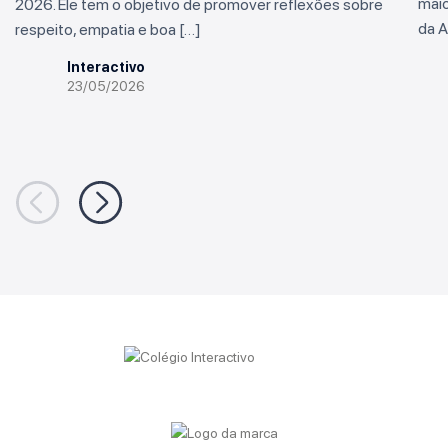
maio
2026. Ele tem o objetivo de promover reflexões sobre
da A
respeito, empatia e boa […]
Interactivo
23/05/2026