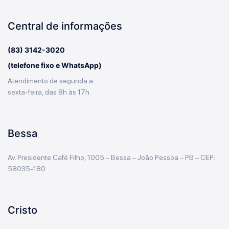
Central de informações
(83) 3142-3020
(telefone fixo e WhatsApp)
Atendimento de segunda a
sexta-feira, das 8h às 17h.
Bessa
Av. Presidente Café Filho, 1005 – Bessa – João Pessoa – PB – CEP:
58035-180
Cristo