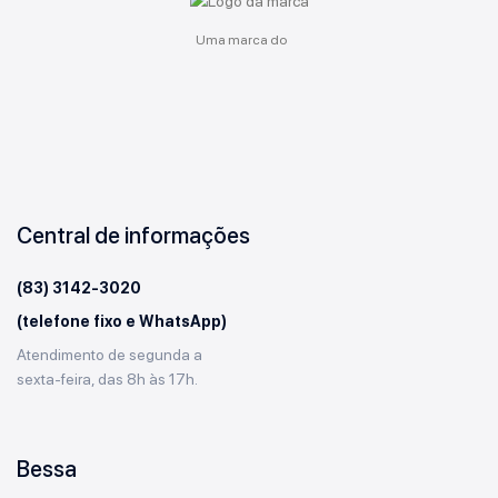
Uma marca do
Central de informações
(83) 3142-3020
(telefone fixo e WhatsApp)
Atendimento de segunda a
sexta-feira, das 8h às 17h.
Bessa