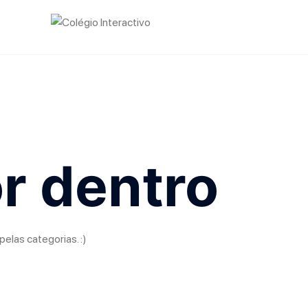
r dentro
pelas categorias. :)