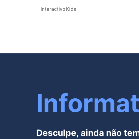
Interactivo Kids
Informat
Desculpe, ainda não te