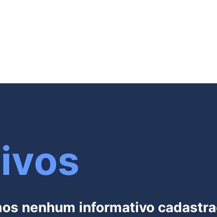
ivos
mos nenhum informativo cadastr