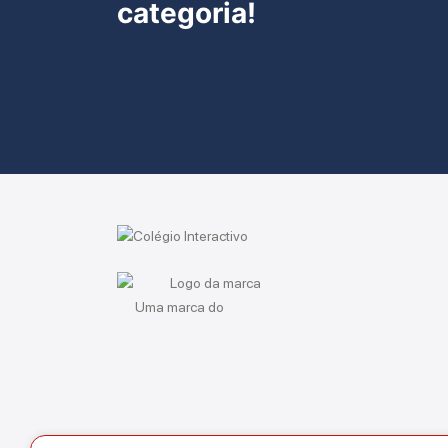
categoria!
Uma marca do