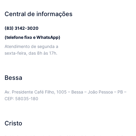
Central de informações
(83) 3142-3020
(telefone fixo e WhatsApp)
Atendimento de segunda a
sexta-feira, das 8h às 17h.
Bessa
Av. Presidente Café Filho, 1005 – Bessa – João Pessoa – PB –
CEP: 58035-180
Cristo