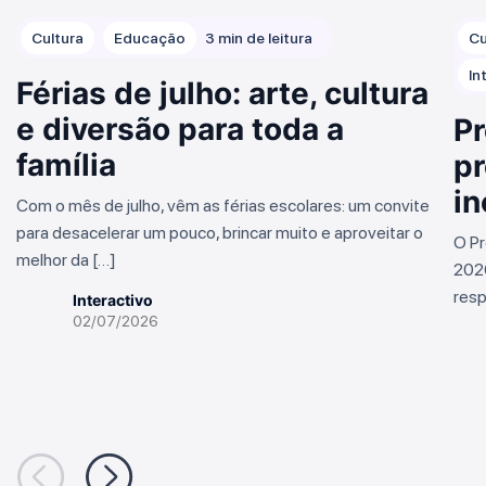
Cultura
Educação
3 min de leitura
Cu
In
Férias de julho: arte, cultura
e diversão para toda a
Pr
família
pr
in
Com o mês de julho, vêm as férias escolares: um convite
para desacelerar um pouco, brincar muito e aproveitar o
O Pr
melhor da […]
2026
resp
Interactivo
02/07/2026