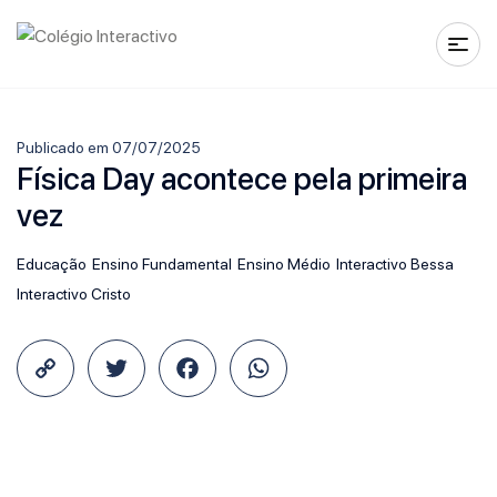
Publicado em 07/07/2025
Física Day acontece pela primeira
vez
Educação
Ensino Fundamental
Ensino Médio
Interactivo Bessa
Interactivo Cristo
Copy
Twitter
Facebook
WhatsApp
Link